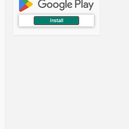
Install