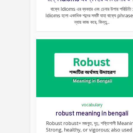
বাক্যে Idioms এর ব্যবহার এবং চেনার উপায় পরিচিতি 
Idioms হলো একাধিক শব্দের সমষ্টি যাহা বাক্যে phras
ন্যায় কাজ করে, কিন্তু...
vocabulary
robust meaning in bengali
Robust robust= মজবুত, দৃঢ়, শক্তিশালী Meani
Strong, healthy, or vigorous; also used