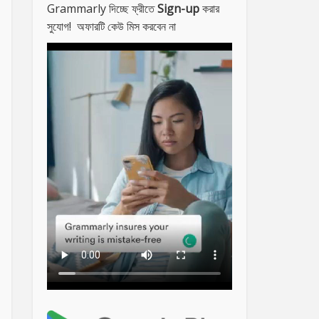
Grammarly দিচ্ছে ফ্রীতে
Sign-up
করার
সুযোগ! অফারটি কেউ মিস করবেন না