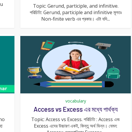
ou
Topic: Gerund, participle, and infinitive.
পরিচিতি: Gerund, participle and infinitive মূলতঃ
Non-finite verb এর প্রকার। এটা যদি...
vocabulary
Access vs Excess এর মধ্যে পার্থক্য
Who
Topic: Access vs Excess. পরিচিতি : Access এবং
হা
Excess এদের উচ্চারণ একই, কিন্তু অর্থ ভিন্ন। যেমন: