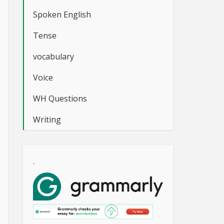
Spoken English
Tense
vocabulary
Voice
WH Questions
Writing
.