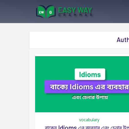
Auth
vocabulary
বাক্যে Idioms এর ব্যবহার এবং চেনার উপ