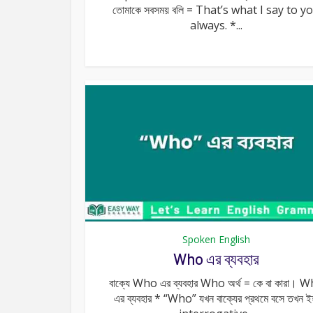
তোমাকে সবসময় বলি = That’s what I say to y
always. *...
Spoken English
Who এর ব্যবহার
বাক্যে Who এর ব্যবহার Who অর্থ = কে বা কারা। 
এর ব্যবহার * “Who” যখন বাক্যের প্রথমে বসে তখন ই