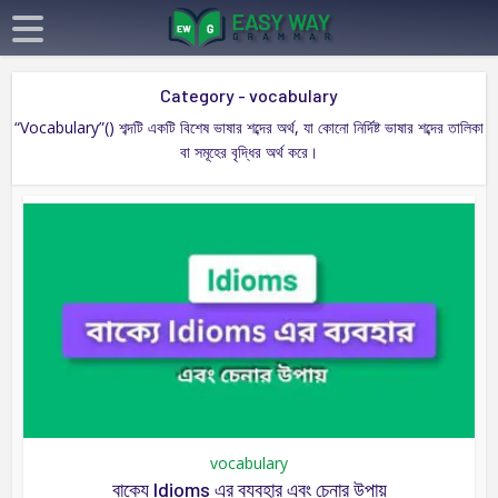
Category - vocabulary
“Vocabulary”() শব্দটি একটি বিশেষ ভাষার শব্দের অর্থ, যা কোনো নির্দিষ্ট ভাষার শব্দের তালিকা
বা সমূহের বৃদ্ধির অর্থ করে।
vocabulary
বাক্যে Idioms এর ব্যবহার এবং চেনার উপায়