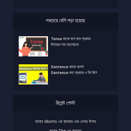
সবচেয়ে বেশি পড়া হয়েছে
Tense কাকে বলে কত প্রকার
উদাহরণ সহ আলোচনা
Sentence কাকে বলে?
Sentence কত প্রকার ও কি কি?
রিসেন্ট পোস্ট
বাক্যে Idioms এর ব্যবহার এবং চেনার উপায়
বাক্যে The এর ব্যবহার