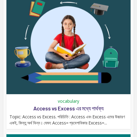
vocabulary
Access vs Excess এর মধ্যে পার্থক্য
Topic: Access vs Excess. পরিচিতি : Access এবং Excess এদের উচ্চারণ
একই, কিন্তু অর্থ ভিন্ন। যেমন: Access= প্রবেশাধিকার Excess=...