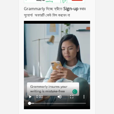
Grammarly দিচ্ছে ফ্রীতে
Sign-up
করার
সুযোগ! অফারটি কেউ মিস করবেন না