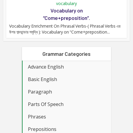
vocabulary
Vocabulary on
“Come+preposition”.
Vocabulary Enrichment On Phrasal Verbs-( Phrasal Verbs এর
উপর শব্দভান্ডার সমৃদ্ধি ): Vocabulary on “Come+preposition...
Grammar Categories
Advance English
Basic English
Paragraph
Parts Of Speech
Phrases
Prepositions