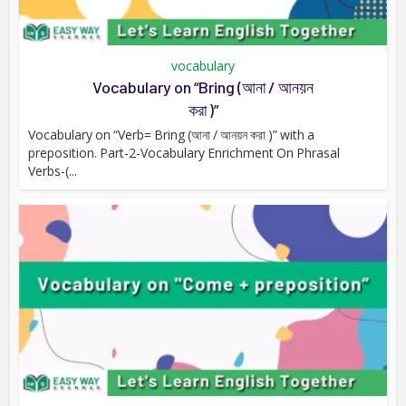
vocabulary
Vocabulary on “Bring (আনা / আনয়ন
করা )”
Vocabulary on “Verb= Bring (আনা / আনয়ন করা )” with a
preposition. Part-2-Vocabulary Enrichment On Phrasal
Verbs-(...