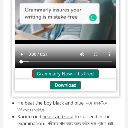
Grammarly Now—It's Free!
Download
He beat the boy
black and blue
. –সে বালকটিকে
নির্দয়ভাবে মেরেছিল ।
Karim tried
heart and soul
to succeed in the
examination.- পরীক্ষায় পাশ করার জন্য করিম মনে প্রাণে চেষ্টা