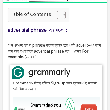
Table of Contents
adverbial phrase-এর সংজ্ঞা :
যখন একগুচ্ছ শব্দ বা phrase বাক্যে ব্যহৃত হয়ে একটি adverb-এর ন্যায়
কাজ করে তখন তাকে adverbal phrase বলে । যেমন:
For
example
-(উদাহরণ) :
Grammarly দিচ্ছে ফ্রীতে
Sign-up
করার সুযোগ! এই অফারটি
কেউ মিস করবেন না