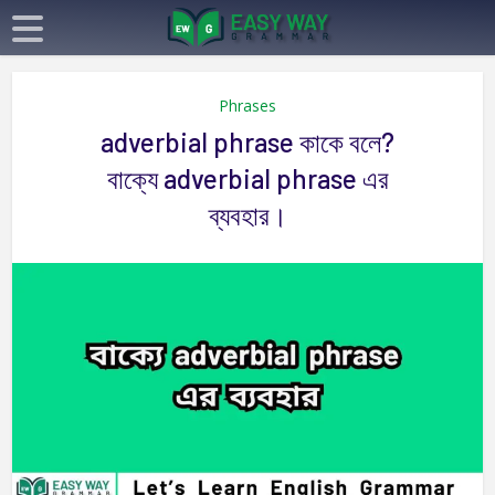
Phrases
adverbial phrase কাকে বলে?
বাক্যে adverbial phrase এর
ব্যবহার।