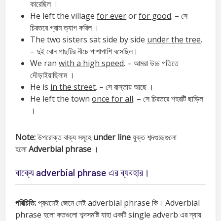
কারেছিল ।
He left the village
for ever
or
for good
. – সে
চিরতরে গ্রাম ত্যাগ করিল ।
The two sisters sat side by side
under the tree
.
– দুই বোন গাছটির নীচে পাশাপাশি বসেছিল।
We ran
with a high speed
. – আমরা উচ্চ গতিতে
দৌড়াইয়াছিলাম ।
He is
in the street
. – সে রাস্তায় আছে ।
He left the town
once for all
. – সে চিরতরে শহরটি ছাড়িল
।
Note:
উপরোক্ত বাক্য সমূহে
under line
যুক্ত শব্দগুচ্ছগুলো
হলো
Adverbial phrase
।
বাক্যে adverbial phrase এর ব্যবহার।
পরিচিতি:
প্রথমেই জেনে নেই adverbial phrase কি। Adverbial
phrase হলো কতগুলো শব্দসমষ্টি যাহা একটি single adverb এর ন্যায়