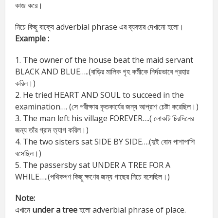
কাজ করে।
নিচে কিছু বাক্যে adverbial phrase এর ব্যবহার দেখানো হলো।
Example :
1. The owner of the house beat the maid servant
BLACK AND BLUE…..(বাড়ির মালিক গৃহ কর্মীকে নির্দয়ভাবে প্রহার
করিল।)
2. He tried HEART AND SOUL to succeed in the
examination…. (সে পরীক্ষায় কৃতকার্যের জন্য আপ্রাণ চেষ্টা করেছিল।)
3. The man left his village FOREVER….( লোকটি চিরদিনের
জন্য তাঁর গ্রাম ত্যাগ করিল।)
4. The two sisters sat SIDE BY SIDE….(দুই বোন পাশাপাশি
বসেছিল।)
5. The passersby sat UNDER A TREE FOR A
WHILE…..(পথিকগণ কিছু ক্ষণের জন্য গাছের নিচে বসেছিল।)
Note:
এখানে
under a tree
হলো adverbial phrase of place.