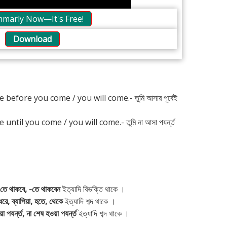
marly Now—It's Free!
Download
 before you come / you will come.- তুমি আসার পূর্বেই
until you come / you will come.- তুমি না আসা পযর্ন্ত
তে থাকবে, -তে থাকবেন
ইত্যাদি বিভক্তি থাকে ।
, ধরে, ব্যাপিয়া, হতে, থেকে
ইত্যাদি শব্দ থাকে ।
া পযর্ন্ত, না শেষ হওয়া পযর্ন্ত
ইত্যাদি শব্দ থাকে ।