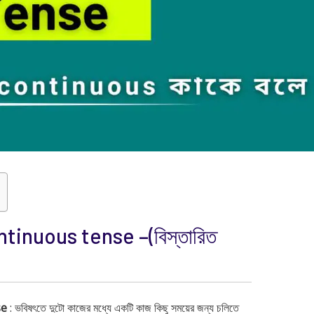
tinuous tense –(বিস্তারিত
se
: ভবিষৎতে দুটো কাজের মধ্যে একটি কাজ কিছু সময়ের জন্য চলিতে