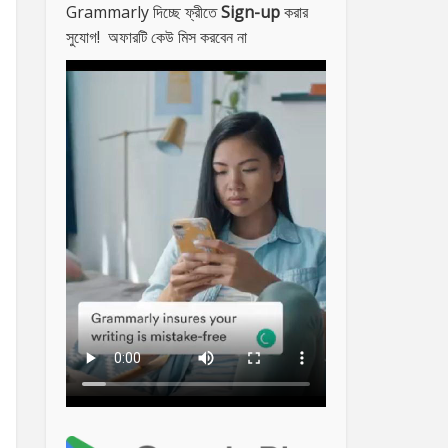
Grammarly দিচ্ছে ফ্রীতে
Sign-up
করার
সুযোগ! অফারটি কেউ মিস করবেন না