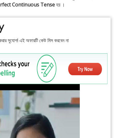
rfect Continuous Tense
হয় ।
রার সুযোগ! এই অফারটি কেউ মিস করবেন না