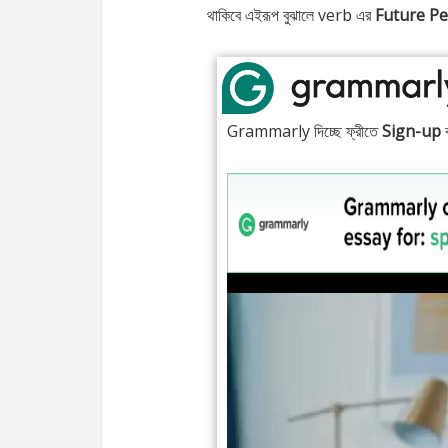
থাকিবে এইরূপ বুঝালে verb এর
Future Pe
Grammarly দিচ্ছে ফ্রীতে
Sign-up
ক