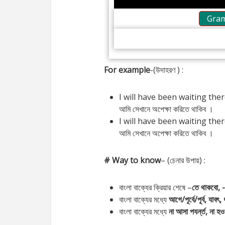
Gram
For example
-(উদাহরণ ) :
I will have been waiting there
আমি সেখানে অপেক্ষা করিতে থাকিব ।
I will have been waiting there 
আমি সেখানে অপেক্ষা করিতে থাকিব ।
# Way to know
– (চেনার উপায়) :
বাংলা বাক্যের ক্রিয়ার শেষে –
তে থাকবো, -
বাংলা বাক্যের মধ্যে
আগে/পূর্বে/পূর্ব, যাবৎ
বাংলা বাক্যের মধ্যে
না আসা পযর্ন্ত, না হওয়