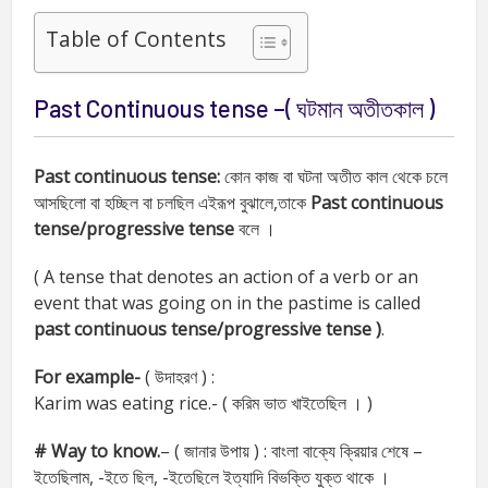
Table of Contents
Past Continuous tense –( ঘটমান অতীতকাল )
Past continuous tense:
কোন কাজ বা ঘটনা অতীত কাল থেকে চলে
আসছিলো বা হচ্ছিল বা চলছিল এইরূপ বুঝালে,তাকে
Past continuous
tense/progressive tense
বলে ।
( A tense that denotes an action of a verb or an
event that was going on in the pastime is called
past continuous tense/progressive tense )
.
For example-
( উদাহরণ ) :
Karim was eating rice.- ( করিম ভাত খাইতেছিল । )
# Way to know.
– ( জানার উপায় ) : বাংলা বাক্যে ক্রিয়ার শেষে –
ইতেছিলাম, -ইতে ছিল, -ইতেছিলে ইত্যাদি বিভক্তি যুক্ত থাকে ।