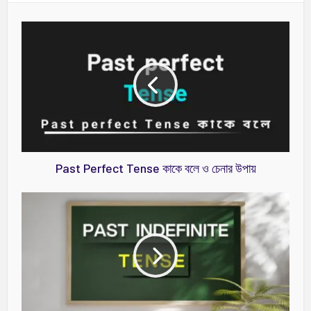
Past Perfect Tense কাকে বলে ও চেনার উপায়