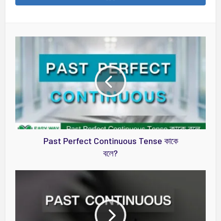
Past Perfect Continuous Tense কাকে
বলে?