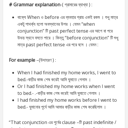
# Grammar explanation
-( গ্রামারের ব্যাখ্যা ) :
বাক্যে When ও before এর ব্যবহার প্রায় একই রকম । শুধু মাত্র
একটু পাথর্ক্য হলো অবস্থানের উপর । যেমন “when
conjunction” টি past perfect tense এর আগে বা পরে
উভয় স্থনে বসতে পারে । কিন্তু “before conjunction” টি শুধু
মাত্র past perfect tense এর পরে বসে । যেমন :
For example
–(উদাহরণ ) :
When I had finished my home works, I went to
bed.-বাড়ীর কাজ শেষ করেই আমি ঘুমাতে গেলাম ।
Or I had finished my home works when I went
to bed.- .-বাড়ীর কাজ শেষ করেই আমি ঘুমাতে গেলাম ।
I had finished my home works before I went to
bed.- ঘুমানোর পূর্বে আমি আমার বাড়ীর কাজ শেষ করেছিলাম ।
“That conjunction এর পূর্বের clause –টি past indefinite /