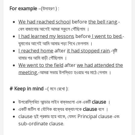
For example
–(উদাহরণ ) :
We had reached school
before
the bell rang
.-
বেল বাজানোর আগেই আমরা স্কুলে পৌঁছিলাম ।
I had learned my lessons
before
I went to bed.
-
ঘুমানোর আগেই আমি আমার পড়া শিখে ফেললাম ।
I reached home
after
it had stopped rain
.-বৃষ্টি
থামার পর আমি বাড়ী পৌঁছিলাম ।
We went to the field
after
we had attended the
meeting.
-আমরা সভায় উপস্থিত হওয়ার পর মাঠে গেলাম ।
# Keep in mind
–( মনে রেখো ):
উপরোল্লিখিত আন্ডার লাইন বাক্যগুলো এক একটি
clause
।
একটি জটিল বা যৌগিক বাক্যের বাক্যাংশকে
clause
বলে ।
clause দুই প্রকার হয়ে থাকে, যেমন: Principal clause এবং
sub-ordinate clause.