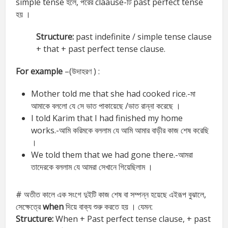
simple tense হলে, পরের claause-টি past perfect tense
হয় ।
Structure:
past indefinite / simple tense clause
+ that + past perfect tense clause.
For example
–(উদাহরণ ) :
Mother told me that she had cooked rice.-মা
আমাকে বললো যে সে ভাত পাকায়েছে /ভাত রান্না করেছে ।
I told Karim that I had finished my home
works.-আমি করিমকে বললাম যে আমি আমার বাড়ীর কাজ শেষ করেছি
।
We told them that we had gone there.-আমরা
তাদেরকে বললাম যে আমরা সেখানে গিয়েছিলাম ।
# অতীত কালে এক সংগে দুইটি কাজ শেষ বা সম্পন্ন হয়েছে এইরূপ বুঝালে,
সেক্ষেত্রে
when
দিয়ে বাক্য শুরু করতে হয় । যেমন:
Structure:
When + Past perfect tense clause, + past