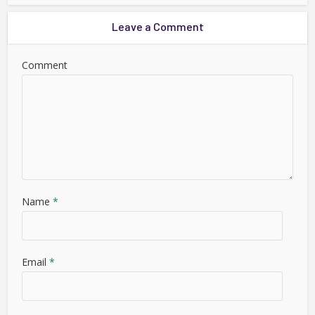
Leave a Comment
Comment
Name
*
Email
*